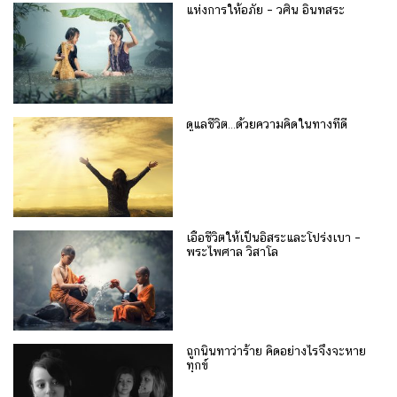
แห่งการให้อภัย – วศิน อินทสระ
ดูแลชีวิต…ด้วยความคิดในทางที่ดี
เอื้อชีวิตให้เป็นอิสระและโปร่งเบา –
พระไพศาล วิสาโล
ถูกนินทาว่าร้าย คิดอย่างไรจึงจะหาย
ทุกข์