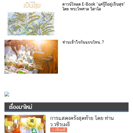
ดาวน์โหลด E-Book “แค่รู้ก็อยู่เป็นสุข”
โดย พระไพศาล วิสาโล
ท่านเข้าใจกันแบบไหน..?
เรื่องมาใหม่
การแสดงครั้งสุดท้าย โดย ท่าน
ว.วชิรเมธี
ว.วชิรเมธี