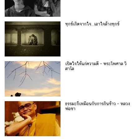
ทุกข์เกิดจากใจ…เอาใจล้างทุกข์
เปิดใจให้แก่ความดี – พระไพศาล วิ
สาโล
ธรรมะก็เหมือนกับการกินข้าว – หลวง
พ่อชา