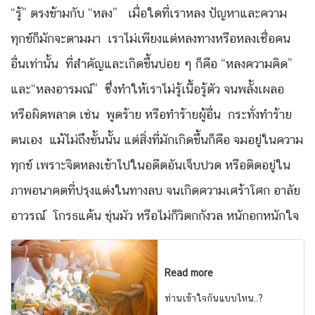
“รู้” ตรงข้ามกับ “หลง” เมื่อใดที่เราหลง ปัญหาและความ
ทุกข์ก็มักจะตามมา เราไม่เพียงแต่หลงทางหรือหลงเชื่อคน
อื่นเท่านั้น ที่สำคัญและเกิดขึ้นบ่อย ๆ ก็คือ “หลงความคิด”
และ“หลงอารมณ์” ซึ่งทำให้เราไม่รู้เนื้อรู้ตัว จนพลั้งเผลอ
หรือผิดพลาด เช่น พูดร้าย หรือทำร้ายผู้อื่น กระทั่งทำร้าย
ตนเอง แม้ไม่ถึงขั้นนั้น แต่สิ่งที่มักเกิดขึ้นก็คือ จมอยู่ในความ
ทุกข์ เพราะจิตหลงเข้าไปในอดีตอันเจ็บปวด หรือติดอยู่ใน
ภาพอนาคตที่ปรุงแต่งในทางลบ จนเกิดความเศร้าโศก อาลัย
อาวรณ์ โกรธแค้น ขุ่นมัว หรือไม่ก็วิตกกังวล หนักอกหนักใจ
Read more
ท่านเข้าใจกันแบบไหน..?