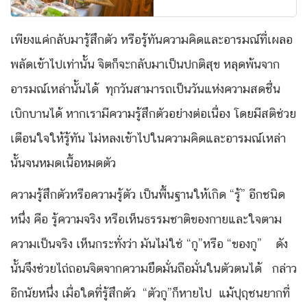
เพียงแค่กลับมารู้สึกตัว หรือรู้ทันความคิดและอารมณ์ที่เผลอ
พลัดเข้าไปเท่านั้น จิตก็จะกลับมาเป็นปกติสุข หลุดพ้นจาก
อารมณ์เหล่านั้นได้ ทุกวันสามารถเป็นวันแห่งความสดชื่น
เบิกบานได้ หากเรามีความรู้สึกตัวอย่างต่อเนื่อง โดยมีสติช่วย
เตือนใจให้รู้ทัน ไม่หลงเข้าไปในความคิดและอารมณ์เหล่า
นั้นจนหมดเนื้อหมดตัว
ความรู้สึกตัวหรือความรู้ตัว เป็นพื้นฐานให้เกิด “รู้” อีกชนิด
หนึ่ง คือ รู้ความจริง หรือเห็นธรรมชาติของกายและใจตาม
ความเป็นจริง เห็นกระทั่งว่า มันไม่ใช่ “กู”หรือ “ของกู” ดัง
นั้นจึงช่วยไถ่ถอนจิตจากความยึดมั่นถือมั่นในตัวตนได้ กล่าว
อีกนัยหนึ่ง เมื่อใดที่รู้สึกตัว “ตัวกู”ก็หายไป แม้ปุถุชนยากที่