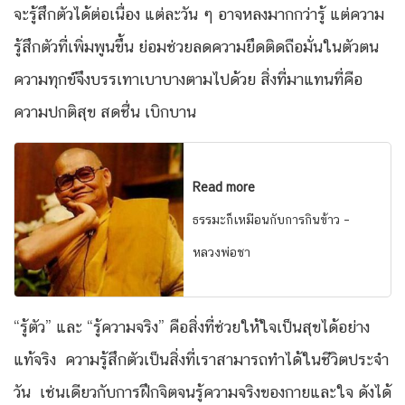
จะรู้สึกตัวได้ต่อเนื่อง แต่ละวัน ๆ อาจหลงมากกว่ารู้ แต่ความ
รู้สึกตัวที่เพิ่มพูนขึ้น ย่อมช่วยลดความยึดติดถือมั่นในตัวตน
ความทุกข์จึงบรรเทาเบาบางตามไปด้วย สิ่งที่มาแทนที่คือ
ความปกติสุข สดชื่น เบิกบาน
Read more
ธรรมะก็เหมือนกับการกินข้าว –
หลวงพ่อชา
“รู้ตัว” และ “รู้ความจริง” คือสิ่งที่ช่วยให้ใจเป็นสุขได้อย่าง
แท้จริง ความรู้สึกตัวเป็นสิ่งที่เราสามารถทำได้ในชีวิตประจำ
วัน เช่นเดียวกับการฝึกจิตจนรู้ความจริงของกายและใจ ดังได้