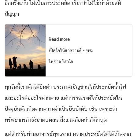
อีกครึ่งแก้ว ไม่เป็นการประหยัด เรียกว่าไม่ใช้น้ำด้วยสติ
ปัญญา
Read more
เปิดใจให้แก่ความดี - พระ
ไพศาล วิสาโล
ทุกวันนี้เรามักได้ยินคำ ประกาศเชิญชวนให้ประหยัดน้ำไฟ
และอะไรต่ออะไรมากมาย แต่การรณรงค์ให้ประหยัดใน
ปัจจุบันมักเกิดจากความจำเป็นบีบบังคับ เช่น เพราะว่า
ทรัพยากรกำลังขาดแคลน สิ่งแวดล้อมกำลังวิกฤต
แต่สำหรับท่านอาจารย์พุทธทาส ความประหยัดไม่ได้เกิดจาก