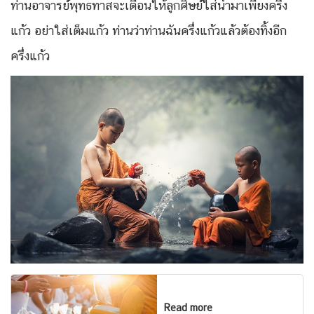
ท่านอาจารย์พุทธทาสจะเตือนให้ลูกศิษย์ใส่น้ำมาเพียงครึ่ง
แก้ว อย่าใส่เต็มแก้ว
ท่านว่าท่านฉันครึ่งแก้วแล้วต้องทิ้งอีก
ครึ่งแก้ว
Read more