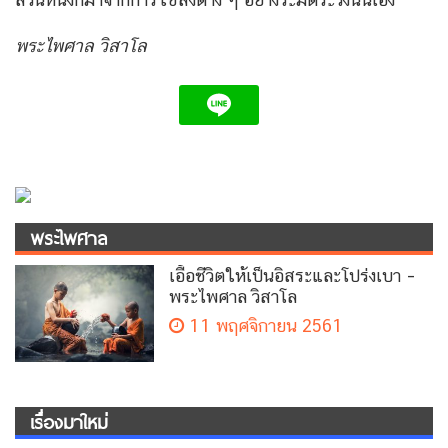
พระไพศาล วิสาโล
พระไพศาล
เอื้อชีวิตให้เป็นอิสระและโปร่งเบา –
พระไพศาล วิสาโล
11 พฤศจิกายน 2561
เรื่องมาใหม่