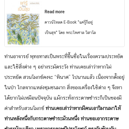
Read more
ดาวน์โหลด E-Book "แค่รู้ก็อยู่
เป็นสุข" โดย พระไพศาล วิสาโล
ท่านอาจารย์ พุทธทาสเป็นพระที่ขึ้นชื่อในเรื่องความประหยัด
และใช้สิ่งต่าง ๆ อย่างระมัดระวัง ท่านเคยเล่าว่าหากไม่
ประหยัด สวนโมกข์คงจะ “พินาศ” ไปนานแล้ว เนื่องจากตั้งอยู่
ในป่า ไกลจากแหล่งชุมชนมาก สิ่งของเครื่องใช้ต่าง ๆ จึงหา
ได้ยากไม่เหมือนปัจจุบัน แม้กระทั่งกระดาษชำระก็เป็นของมี
ค่าสำหรับสวนโมกข์
ท่านเคยเล่าว่าหากมีคนเอาวิมานมาให้
ท่านหลังหนึ่งกับกระดาษชำระม้วนหนึ่ง ท่านขอเอากระดาษ
ชำระม้วนเดียว เพราะกระดาษมีประโยชน์ ตรงกันข้ามกับ