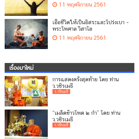
11 พฤศจิกายน 2561
เอื้อชีวิตให้เป็นอิสระและโปร่งเบา –
พระไพศาล วิสาโล
11 พฤศจิกายน 2561
เรื่องมาใหม่
การแสดงครั้งสุดท้าย โดย ท่าน
ว.วชิรเมธี
ว.วชิรเมธี
“เมล็ดข้าวโพด ๒ กำ” โดย ท่าน
ว.วชิรเมธี
ว.วชิรเมธี