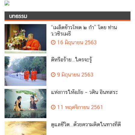
บทธรรม
“เมล็ดข้าวโพด ๒ กำ” โดย ท่าน
ว.วชิรเมธี
16 มิถุนายน 2563
ดีหรือร้าย…ใครจะรู้
9 มิถุนายน 2563
แห่งการให้อภัย – วศิน อินทสระ
11 พฤศจิกายน 2561
ดูแลชีวิต…ด้วยความคิดในทางที่ดี