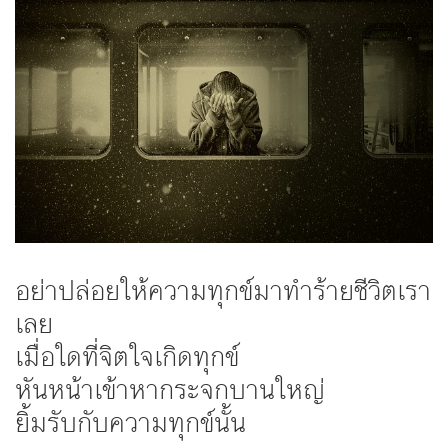
อย่าปล่อยให้ความทุกข์มาทำร้ายชีวิตเรา
เลย
เมื่อใดที่จิตใจเกิดทุกข์
หันหน้าเข้าหากระจกบานใหญ่
ยิ้มรับกับความทุกข์นั้น