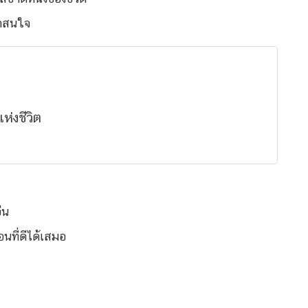
น่าสนใจ
ห่งชีวิต
่น
อนที่ดีได้เสมอ