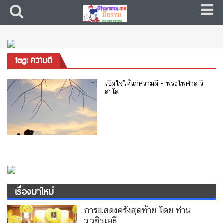
tag: ความดี
เปิดใจให้แก่ความดี – พระไพศาล วิ
สาโล
เรื่องมาใหม่
การแสดงครั้งสุดท้าย โดย ท่าน
ว.วชิรเมธี