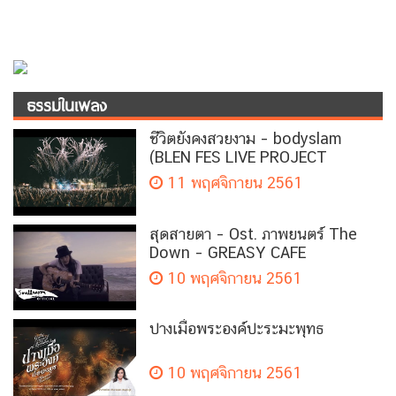
ธรรมในเพลง
ชีวิตยังคงสวยงาม – bodyslam
(BLEN FES LIVE PROJECT
VERSION)
11 พฤศจิกายน 2561
สุดสายตา – Ost. ภาพยนตร์ The
Down – GREASY CAFE
10 พฤศจิกายน 2561
ปางเมื่อพระองค์ปะระมะพุทธ
10 พฤศจิกายน 2561