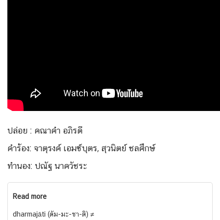
ปล่อย : คณาคำ อภิรดี
คำร้อง: จาตุรงค์ เอมซ์บุตร, สุวนิตย์ ชลศึกษ์
ทำนอง: ปณัฐ นาควัชระ
Read more
dharmajāti (ดัม-มะ-ชา-ติ) ≠