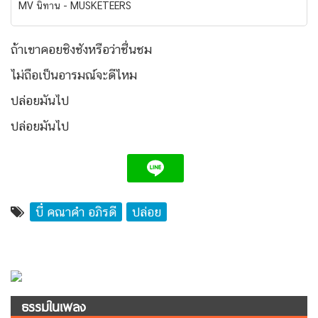
MV นิทาน - MUSKETEERS
ถ้าเขาคอยชิงชังหรือว่าชื่นชม
ไม่ถือเป็นอารมณ์จะดีไหม
ปล่อยมันไป
ปล่อยมันไป
บี๋ คณาคำ อภิรดี
ปล่อย
ธรรมในเพลง