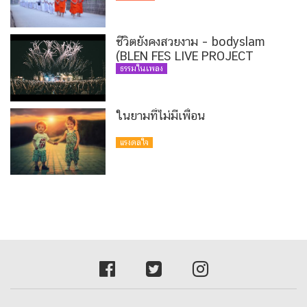
ชีวิตยังคงสวยงาม – bodyslam
(BLEN FES LIVE PROJECT
VERSION)
ธรรมในเพลง
ในยามที่ไม่มีเพื่อน
แรงดลใจ