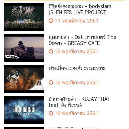
ชีวิตยังคงสวยงาม – bodyslam
(BLEN FES LIVE PROJECT
VERSION)
11 พฤศจิกายน 2561
สุดสายตา – Ost. ภาพยนตร์ The
Down – GREASY CAFE
10 พฤศจิกายน 2561
ปางเมื่อพระองค์ปะระมะพุทธ
10 พฤศจิกายน 2561
อำนาจฝ่ายต่ำ – KLUAYTHAI
feat. คิง พิเชษฐ์
10 พฤศจิกายน 2561